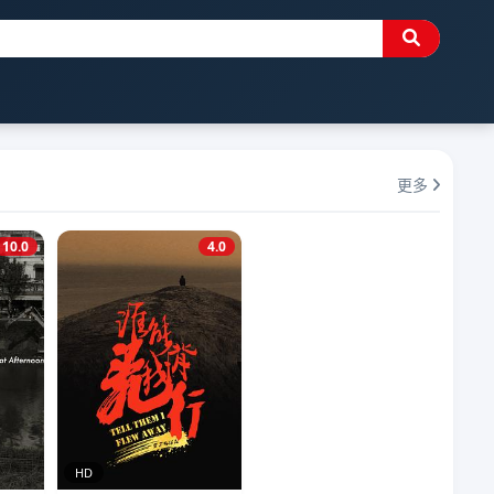
更多
10.0
4.0
HD