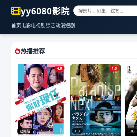
yy6080影院
首页
电影
电视剧
综艺
动漫
短剧
热播推荐
4.0
1.0
已完结
HD
HD