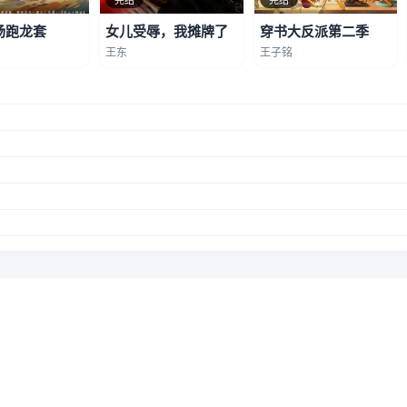
场跑龙套
女儿受辱，我摊牌了
穿书大反派第二季
王东
王子铭