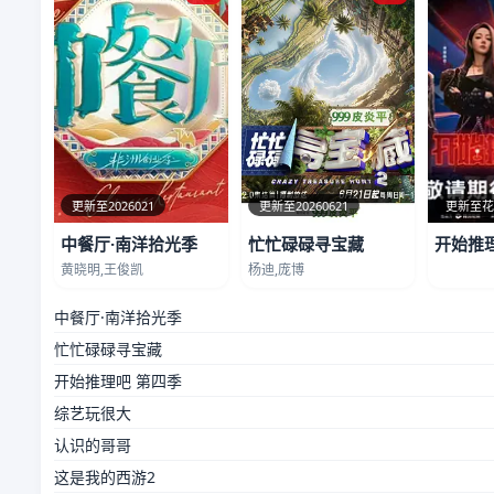
更新至2026021
更新至20260621
更新至
中餐厅·南洋拾光季
忙忙碌碌寻宝藏
开始推
黄晓明,王俊凯
杨迪,庞博
中餐厅·南洋拾光季
忙忙碌碌寻宝藏
开始推理吧 第四季
综艺玩很大
认识的哥哥
这是我的西游2