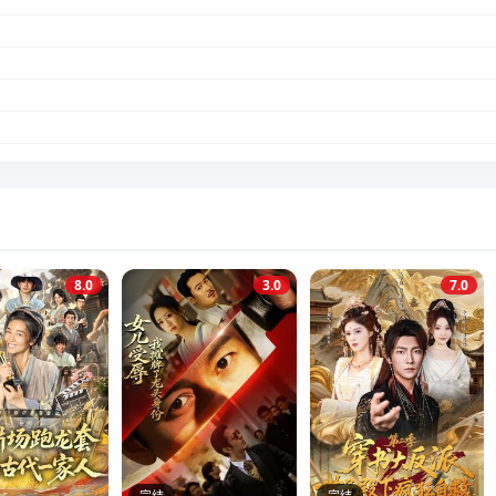
8.0
3.0
7.0
完结
完结