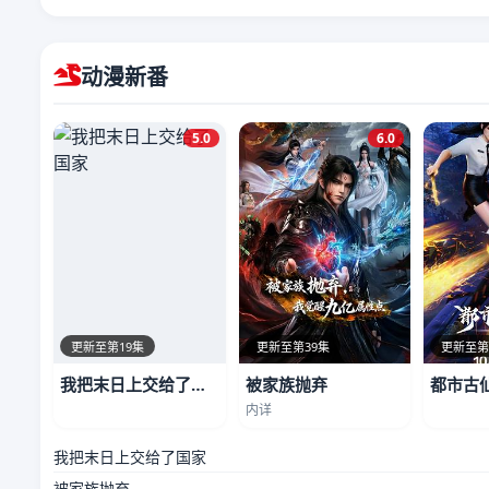
动漫新番
5.0
6.0
更新至第19集
更新至第39集
更新至第
我把末日上交给了国家
被家族抛弃
都市古
内详
我把末日上交给了国家
被家族抛弃