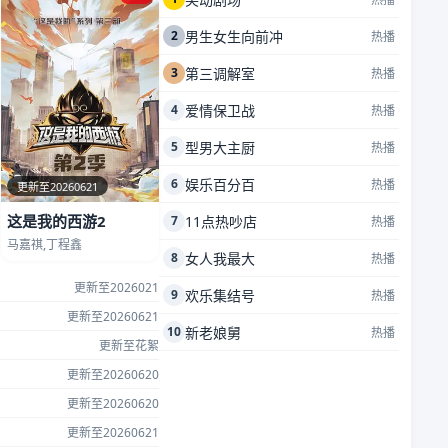
2
男生女生向前冲
热播
3
第三调解室
热播
4
爱情保卫战
热播
5
型男大主厨
热播
6
娱乐百分百
热播
更新至20260621
这是我的西游2
7
11点热吵店
热播
马嘉祺,丁程鑫
8
女人我最大
热播
更新至2026021
9
欢乐集结号
热播
更新至20260621
10
新老娘舅
热播
更新至花絮
更新至20260620
更新至20260620
更新至20260621