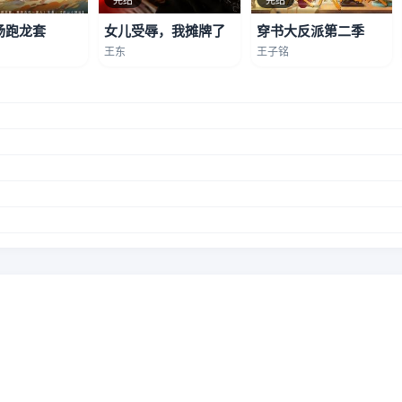
场跑龙套
女儿受辱，我摊牌了
穿书大反派第二季
王东
王子铭