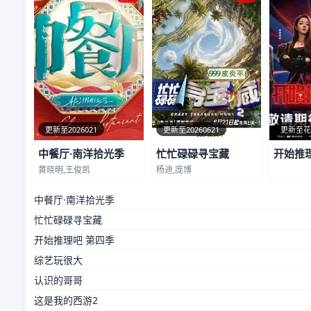
更新至2026021
更新至20260621
更新至
中餐厅·南洋拾光季
忙忙碌碌寻宝藏
开始推
黄晓明,王俊凯
杨迪,庞博
中餐厅·南洋拾光季
忙忙碌碌寻宝藏
开始推理吧 第四季
综艺玩很大
认识的哥哥
这是我的西游2