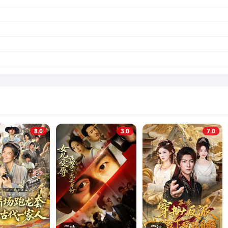
8.0
3.0
7.0
完结
完结