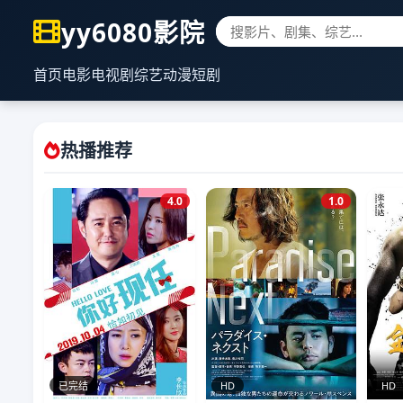
yy6080影院
首页
电影
电视剧
综艺
动漫
短剧
热播推荐
4.0
1.0
已完结
HD
HD