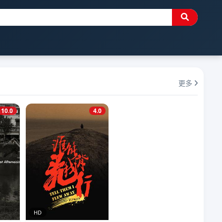
更多
10.0
4.0
HD